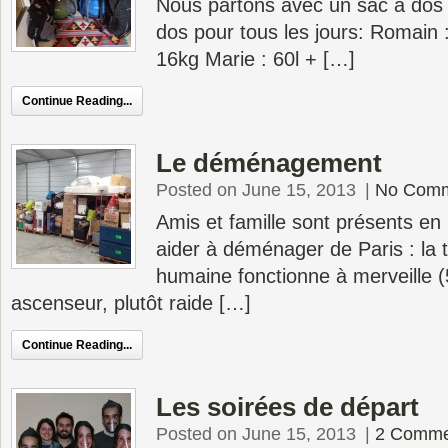
Nous partons avec un sac à dos
dos pour tous les jours: Romain :
16kg Marie : 60l + […]
Continue Reading...
Le déménagement
Posted on June 15, 2013
|
No Com
Amis et famille sont présents e
aider à déménager de Paris : la 
humaine fonctionne à merveille 
ascenseur, plutôt raide […]
Continue Reading...
Les soirées de départ
Posted on June 15, 2013
|
2 Comme