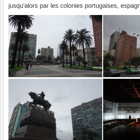
jusqu’alors par les colonies portugaises, espagn