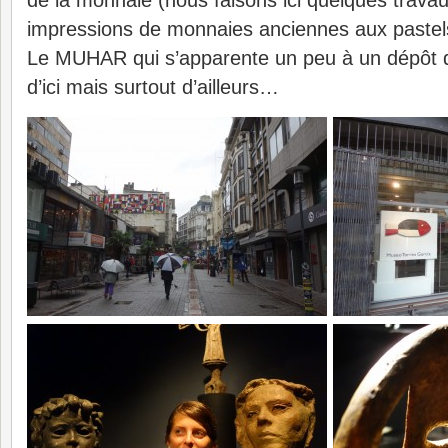
impressions de monnaies anciennes aux pastels
Le MUHAR qui s’apparente un peu à un dépôt de
d’ici mais surtout d’ailleurs…