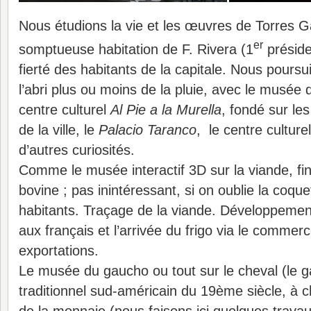
Nous étudions la vie et les œuvres de Torres Gar
er
somptueuse habitation de F. Rivera (1
présiden
fierté des habitants de la capitale. Nous poursu
l’abri plus ou moins de la pluie, avec le musée
centre culturel
Al Pie a la Murella
, fondé sur le
de la ville, le
Palacio Taranco
, le centre culture
d’autres curiosités.
Comme le musée interactif 3D sur la viande, fin
bovine ; pas inintéressant, si on oublie la coque
habitants. Traçage de la viande. Développement 
aux français et l’arrivée du frigo via le comme
exportations.
Le musée du gaucho ou tout sur le cheval (le 
traditionnel sud-américain du 19ème siècle, à 
de la monnaie (nous faisons ici quelques travau