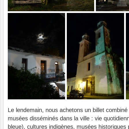
Le lendemain, nous achetons un billet combiné po
musées disséminés dans la ville : vie quotidien
bleue), cultures indigènes, musées historiques 