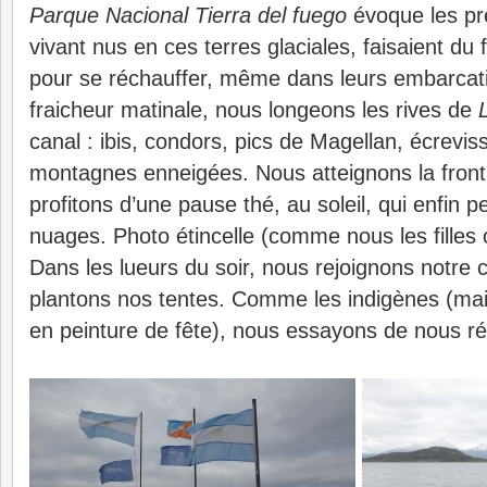
Parque Nacional Tierra del fuego
évoque les pr
vivant nus en ces terres glaciales, faisaient du f
pour se réchauffer, même dans leurs embarcati
fraicheur matinale, nous longeons les rives de
canal : ibis, condors, pics de Magellan, écrevis
montagnes enneigées. Nous atteignons la fronti
profitons d’une pause thé, au soleil, qui enfin p
nuages. Photo étincelle (comme nous les filles 
Dans les lueurs du soir, nous rejoignons notre
plantons nos tentes. Comme les indigènes (ma
en peinture de fête), nous essayons de nous ré