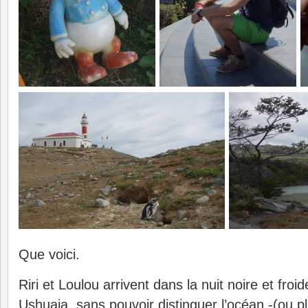
Que voici.
Riri et Loulou arrivent dans la nuit noire et froi
Ushuaia, sans pouvoir distinguer l’océan -(ou p