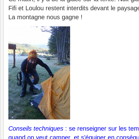
Fifi et Loulou restent interdits devant le paysage, 
La montagne nous gagne !
Conseils
techniques
: se renseigner sur les tem
quand on veut camper, et s’équiper en conséque