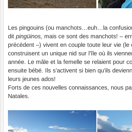
Les pingouins (ou manchots…euh…la confusion
dit
pingüinos,
mais ce sont des manchots! – erre
précédent –) vivent en couple toute leur vie (le 
construisent un unique nid sur l’île où ils vien
année. Le mâle et la femelle se relaient pour co
ensuite bébé. Ils s’activent si bien qu’ils devie
leurs jeunes ados!
Forts de ces nouvelles connaissances, nous pa
Natales.